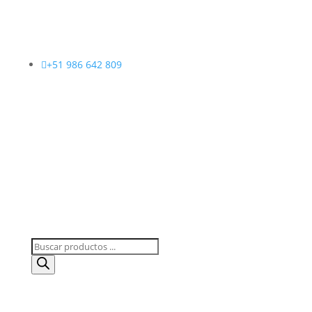

+51 986 642 809
Búsqueda
de
productos