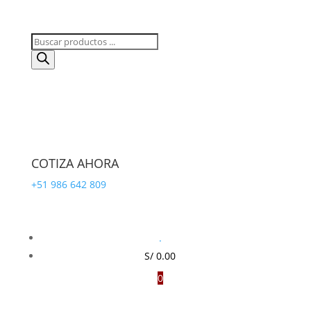
Búsqueda
de
productos
COTIZA AHORA
+51 986 642 809
.
S/
0.00
0