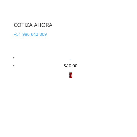
COTIZA AHORA
+51 986 642 809
.
S/
0.00
0